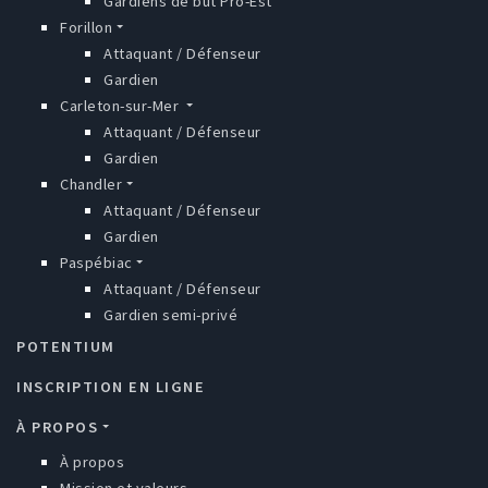
Gardiens de but Pro-Est
Forillon
Attaquant / Défenseur
Gardien
Carleton-sur-Mer
Attaquant / Défenseur
Gardien
Chandler
Attaquant / Défenseur
Gardien
Paspébiac
Attaquant / Défenseur
Gardien semi-privé
POTENTIUM
INSCRIPTION EN LIGNE
À PROPOS
À propos