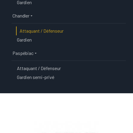
Gardien
Chandler
Attaquant / Défenseur
Gardien
Paspébiac
Attaquant / Défenseur
Gardien semi-privé