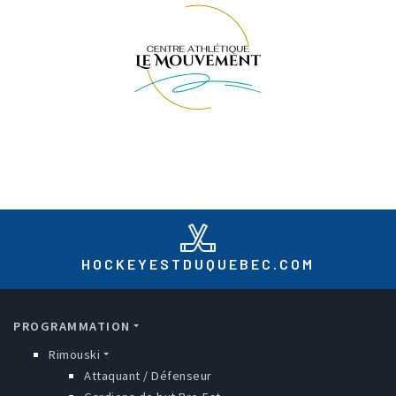
HOCKEYESTDUQUEBEC.COM
MAIN NAVIGATION
PROGRAMMATION
Rimouski
Attaquant / Défenseur