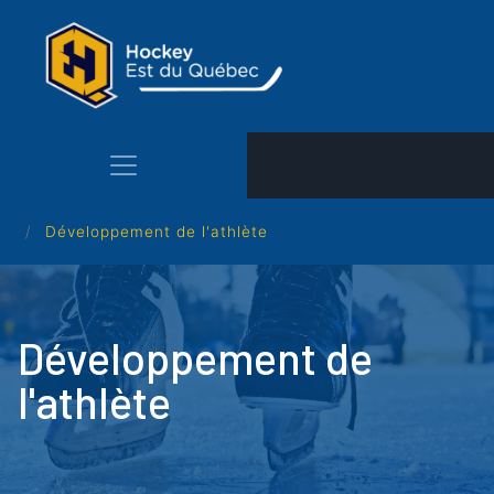
Aller
au
contenu
principal
Développement de l'athlète
Développement de
l'athlète