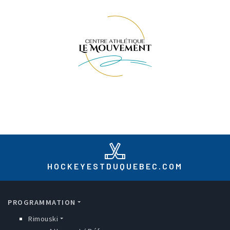
HOCKEYESTDUQUEBEC.COM
MAIN NAVIGATION
PROGRAMMATION
Rimouski