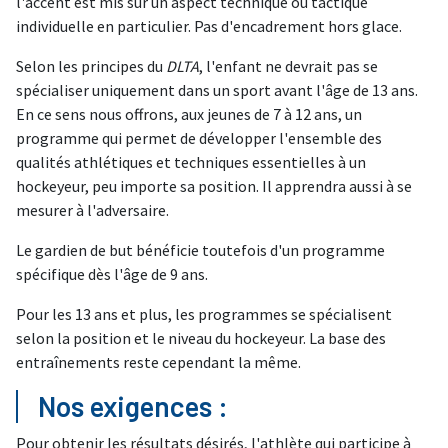
l'accent est mis sur un aspect technique ou tactique
individuelle en particulier. Pas d'encadrement hors glace.
Selon les principes du
DLTA
, l'enfant ne devrait pas se
spécialiser uniquement dans un sport avant l'âge de 13 ans.
En ce sens nous offrons, aux jeunes de 7 à 12 ans, un
programme qui permet de développer l'ensemble des
qualités athlétiques et techniques essentielles à un
hockeyeur, peu importe sa position. Il apprendra aussi à se
mesurer à l'adversaire.
Le gardien de but bénéficie toutefois d'un programme
spécifique dès l'âge de 9 ans.
Pour les 13 ans et plus, les programmes se spécialisent
selon la position et le niveau du hockeyeur. La base des
entraînements reste cependant la même.
Nos exigences :
Pour obtenir les résultats désirés, l'athlète qui participe à