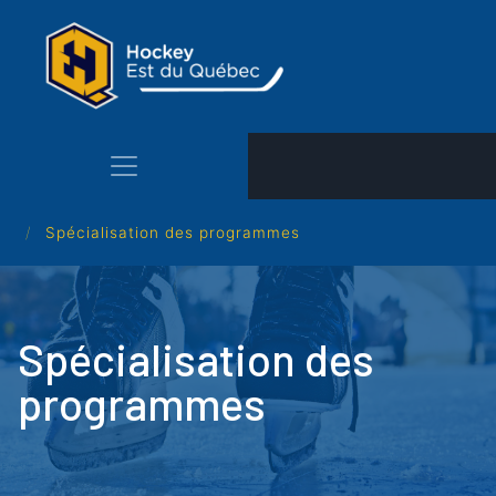
Aller
au
contenu
principal
Spécialisation des programmes
Spécialisation des
programmes