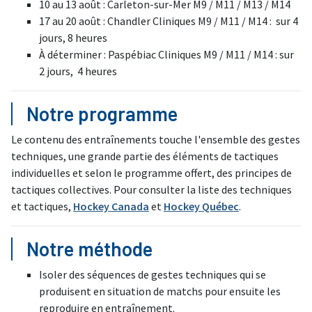
10 au 13 août : Carleton-sur-Mer M9 / M11 / M13 / M14
17 au 20 août : Chandler Cliniques M9 / M11 / M14 : sur 4
jours, 8 heures
À déterminer : Paspébiac Cliniques M9 / M11 / M14 : sur
2 jours, 4 heures
Notre programme
Le contenu des entraînements touche l'ensemble des gestes
techniques, une grande partie des éléments de tactiques
individuelles et selon le programme offert, des principes de
tactiques collectives. Pour consulter la liste des techniques
et tactiques,
Hockey Canada
et
Hockey Québec
.
Notre méthode
Isoler des séquences de gestes techniques qui se
produisent en situation de matchs pour ensuite les
reproduire en entraînement.