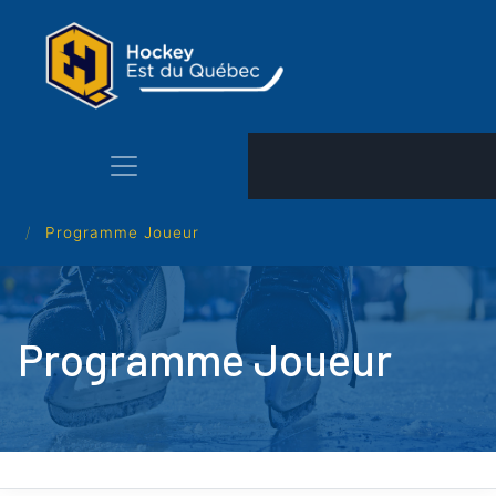
Aller
au
contenu
principal
Programme Joueur
Programme Joueur