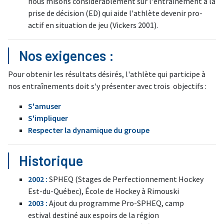
nous misons considérablement sur l'entraînement à la
prise de décision (ED) qui aide l'athlète devenir pro-
actif en situation de jeu (Vickers 2001).
Nos exigences :
Pour obtenir les résultats désirés, l'athlète qui participe à
nos entraînements doit s'y présenter avec trois objectifs :
S'amuser
S'impliquer
Respecter la dynamique du group
e
Historique
2002 :
SPHEQ (Stages de Perfectionnement Hockey
Est-du-Québec), École de Hockey à Rimouski
2003 :
Ajout du programme Pro-SPHEQ, camp
estival destiné aux espoirs de la région