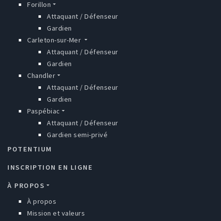
Forillon
Attaquant / Défenseur
Gardien
Carleton-sur-Mer
Attaquant / Défenseur
Gardien
Chandler
Attaquant / Défenseur
Gardien
Paspébiac
Attaquant / Défenseur
Gardien semi-privé
POTENTIUM
INSCRIPTION EN LIGNE
À PROPOS
À propos
Mission et valeurs