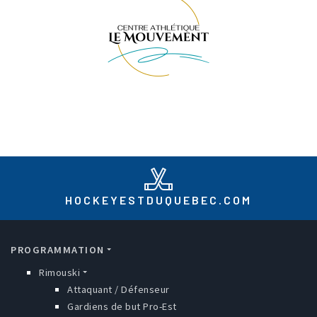
HOCKEYESTDUQUEBEC.COM
MAIN NAVIGATION
PROGRAMMATION
Rimouski
Attaquant / Défenseur
Gardiens de but Pro-Est