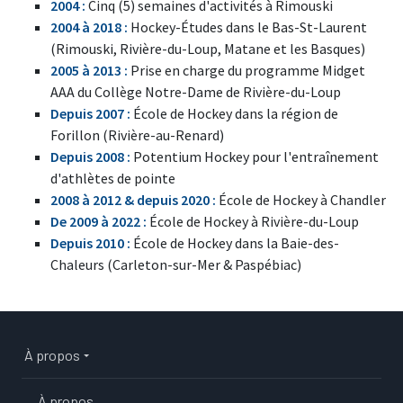
2004 :
Cinq (5) semaines d'activités à Rimouski
2004 à 2018 :
Hockey-Études dans le Bas-St-Laurent
(Rimouski, Rivière-du-Loup, Matane et les Basques)
2005 à 2013 :
Prise en charge du programme Midget
AAA du Collège Notre-Dame de Rivière-du-Loup
Depuis 2007 :
École de Hockey dans la région de
Forillon (Rivière-au-Renard)
Depuis 2008 :
Potentium Hockey pour l'entraînement
d'athlètes de pointe
2008 à 2012 & depuis 2020 :
École de Hockey à Chandler
De 2009 à 2022 :
École de Hockey à Rivière-du-Loup
Depuis 2010 :
École de Hockey dans la Baie-des-
Chaleurs (Carleton-sur-Mer & Paspébiac)
Main navigation
À propos
À propos