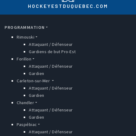
HOCKEYESTDUQUEBEC.COM
MAIN NAVIGATION
PROGRAMMATION
Rimouski
Attaquant / Défenseur
Gardiens de but Pro-Est
Forillon
Attaquant / Défenseur
Gardien
Carleton-sur-Mer
Attaquant / Défenseur
Gardien
Chandler
Attaquant / Défenseur
Gardien
Paspébiac
Attaquant / Défenseur