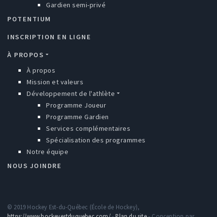
Gardien semi-privé
POTENTIUM
INSCRIPTION EN LIGNE
À PROPOS
À propos
Mission et valeurs
Développement de l'athlète
Programme Joueur
Programme Gardien
Services complémentaires
Spécialisation des programmes
Notre équipe
NOUS JOINDRE
© 2019 Hockey Est-du-Québec (École de Hockey),
https://www.hockeyestduquebec.com/
-
Plan du site
- Conception par