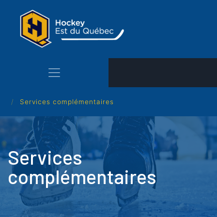
Aller
au
contenu
principal
Services complémentaires
Services
complémentaires