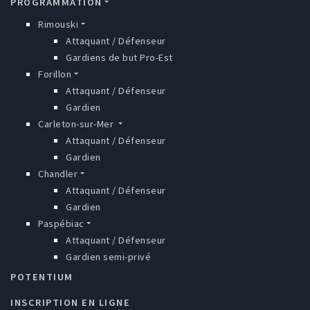
PROGRAMMATION
Rimouski
Attaquant / Défenseur
Gardiens de but Pro-Est
Forillon
Attaquant / Défenseur
Gardien
Carleton-sur-Mer
Attaquant / Défenseur
Gardien
Chandler
Attaquant / Défenseur
Gardien
Paspébiac
Attaquant / Défenseur
Gardien semi-privé
POTENTIUM
INSCRIPTION EN LIGNE