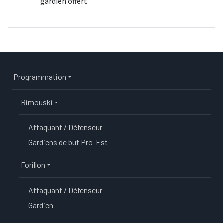
gardien offert
Main navigation
Programmation
Rimouski
Attaquant / Défenseur
Gardiens de but Pro-Est
Forillon
Attaquant / Défenseur
Gardien