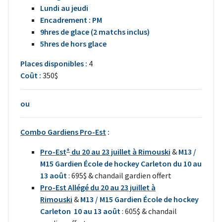
Lundi au jeudi
Encadrement : PM
9hres de glace (2 matchs inclus)
5hres de hors glace
Places disponibles :
4
Coût :
350$
ou
Combo Gardiens Pro-Est
:
+
Pro-Est
du 20 au 23 juillet à Rimouski
&
M13 /
M15 Gardien École de hockey Carleton du 10 au
13 août
: 695$ & chandail gardien offert
Pro-Est
Allégé du 20 au 23 juillet à
Rimouski
&
M13 / M15 Gardien École de hockey
Carleton 10 au 13 août
: 605$ & chandail